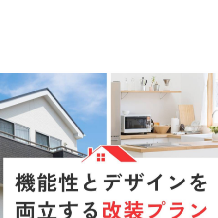
- ̗̀📢Tiktok更新しました✨️
2026/05/16