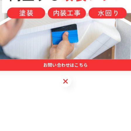
-̗̀📢Tiktok更新しました✨️プロフィールのリンク
トお待ちしてます😆#本部長#営業#求人#Tiktok#株
お問い合わせはこちら
お問い合わせはこちら