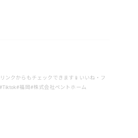
ロフィールのリンクからもチェックできます📱いいね・フ
iktok#福岡#株式会社ペントホーム