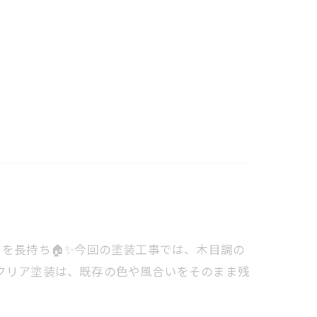
を長持ち🏠✨️⁡今回の塗装工事では、木目調の
クリア塗装は、既存の色や風合いをそのまま残