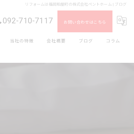
リフォームは福岡粕屋町の株式会社ペントホーム | ブログ
092-710-7117
お問い合わせはこちら
当社の特徴
会社概要
ブログ
コラム
塗装
防水
水回り
外構
内装