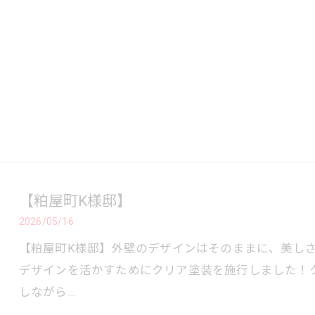
【粕屋町K様邸】
2026/05/16
【粕屋町K様邸】⁡外壁のデザインはそのままに、美しさ
デザインを活かすためにクリア塗装を施行しました！⁡
しながら…