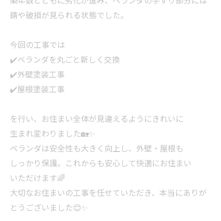
築年数とともに劣化が進み、ベランダの手すり部分には
錆や破損が見られる状態でした。
今回の工事では
✔️ベランダを丸ごと新しく交換
✔️外壁塗装工事
✔️屋根塗装工事
を行い、お住まい全体が見違えるようにきれいに
生まれ変わりました🏡✨
ベランダは安全性も大きく向上し、外壁・屋根も
しっかり保護。これからも安心して快適にお住まい
いただけます🌈
大切なお住まいの工事を任せていただき、本当にありが
とうございました😊✨