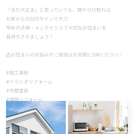
「まだ大丈夫」と思っていても、錆やひび割れは
お家からのSOSサインです⚠️
早めの点検・メンテナンスで大切なお住まいを
長持ちさせましょう！
📩お住まいのお悩みやご相談はお気軽にDMください！
#施工事例
#ベランダリフォーム
#外壁塗装
#福岡リフォーム
#株式会社ペントホーム