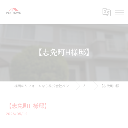
【志免町H様邸】
福岡のリフォームなら株式会社ペントホーム
ブログ
【志免町H様邸】
【志免町H様邸】
2026/05/12