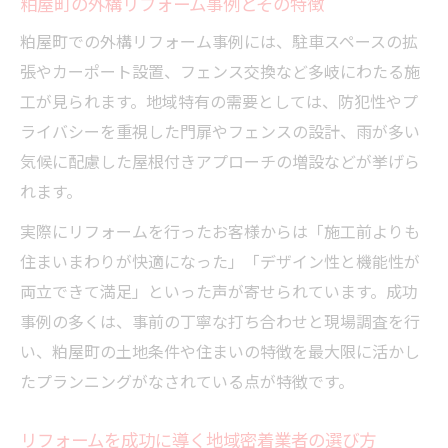
粕屋町の外構リフォーム事例とその特徴
粕屋町での外構リフォーム事例には、駐車スペースの拡
張やカーポート設置、フェンス交換など多岐にわたる施
工が見られます。地域特有の需要としては、防犯性やプ
ライバシーを重視した門扉やフェンスの設計、雨が多い
気候に配慮した屋根付きアプローチの増設などが挙げら
れます。
実際にリフォームを行ったお客様からは「施工前よりも
住まいまわりが快適になった」「デザイン性と機能性が
両立できて満足」といった声が寄せられています。成功
事例の多くは、事前の丁寧な打ち合わせと現場調査を行
い、粕屋町の土地条件や住まいの特徴を最大限に活かし
たプランニングがなされている点が特徴です。
リフォームを成功に導く地域密着業者の選び方