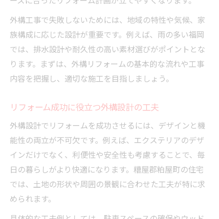
ーズに合ったリフォーム計画が立てやすくなります。
リフォーム計画時に考えたいポイント
外構工事で失敗しないためには、地域の特性や気候、家
外構工事で暮らしの質を向上させるコツ
族構成に応じた設計が重要です。例えば、雨の多い福岡
リフォームで安心できる外構工事を目指して
では、排水設計や耐久性の高い素材選びがポイントとな
外構リフォームで重視すべき安全対策とは
ります。まずは、外構リフォームの基本的な流れや工事
リフォーム工事前の事前確認ポイント
内容を把握し、適切な施工を目指しましょう。
安心して任せられるリフォーム業者の特徴
外構リフォーム後のメンテナンス方法
リフォーム成功に役立つ外構設計の工夫
リフォーム保証制度とサポート体制の重要
外構設計でリフォームを成功させるには、デザインと機
性
能性の両立が不可欠です。例えば、エクステリアのデザ
実用性とデザイン性を両立した外構リフォーム
インだけでなく、利便性や安全性も考慮することで、毎
日の暮らしがより快適になります。糟屋郡粕屋町の住宅
リフォームで叶える実用的かつ美しい外構
では、土地の形状や周囲の景観に合わせた工夫が特に求
外構リフォームで人気のデザインポイント
められます。
リフォームによる機能性アップ事例紹介
具体的な工夫例としては、駐車スペースの確保やウッド