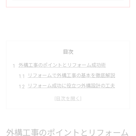
目次
外構工事のポイントとリフォーム成功術
リフォームで外構工事の基本を徹底解説
リフォーム成功に役立つ外構設計の工夫
外構リフォーム失敗を防ぐプロの視点
リフォームの流れと外構工事のチェック項
目
外構リフォームで満足度を高める秘訣
外構工事のポイントとリフォーム