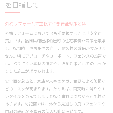
を目指して
外構リフォームで重視すべき安全対策とは
外構リフォームにおいて最も重要視すべきは「安全対
策」です。福岡県糟屋郡粕屋町の住宅事情や気候を考慮
し、転倒防止や防犯性の向上、耐久性の確保が欠かせま
せん。特にアプローチやカーポート、フェンスの設置で
は、滑りにくい素材の選定や、強風対策としてのしっか
りした施工が求められます。
安全面を怠ると、家族や来客のケガ、台風による破損な
どのリスクが高まります。たとえば、雨天時に滑りやす
いタイルを選んでしまうと転倒事故につながる可能性が
あります。防犯面では、外から見通しの良いフェンスや
門扉の設計が不審者の侵入抑止に有効です。