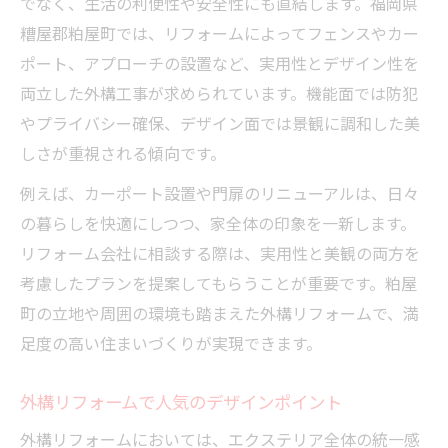
でなく、生活の利便性や安全性にも直結します。福岡県
糟屋郡粕屋町では、リフォームによってフェンスやカー
ポート、アプローチの設置など、実用性とデザイン性を
両立した外構工事が求められています。機能面では防犯
やプライバシー確保、デザイン面では景観に調和した美
しさが重視される傾向です。
例えば、カーポート設置や門扉のリニューアルは、日々
の暮らしを快適にしつつ、家全体の印象を一新します。
リフォーム会社に相談する際は、実用性と美観の両方を
考慮したプランを提案してもらうことが重要です。粕屋
町の立地や周囲の環境も踏まえた外構リフォームで、満
足度の高い住まいづくりが実現できます。
外構リフォームで人気のデザインポイント
外構リフォームにおいては、エクステリア全体の統一感