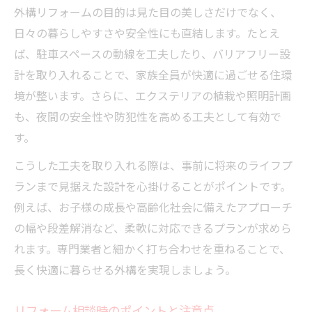
外構リフォームの目的は見た目の美しさだけでなく、
日々の暮らしやすさや安全性にも直結します。たとえ
ば、駐車スペースの動線を工夫したり、バリアフリー設
計を取り入れることで、家族全員が快適に過ごせる住環
境が整います。さらに、エクステリアの植栽や照明計画
も、夜間の安全性や防犯性を高める工夫として有効で
す。
こうした工夫を取り入れる際は、事前に将来のライフプ
ランまで見据えた設計を心掛けることがポイントです。
例えば、お子様の成長や高齢化社会に備えたアプローチ
の幅や段差解消など、柔軟に対応できるプランが求めら
れます。専門業者と細かく打ち合わせを重ねることで、
長く快適に暮らせる外構を実現しましょう。
リフォーム相談時のポイントと注意点