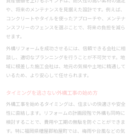
資産価値を上げるポイントは、耐久性の高い素材の選定
や、将来のメンテナンスを見据えた設計です。例えば、
コンクリートやタイルを使ったアプローチや、メンテナ
ンスフリーのフェンスを選ぶことで、将来の負担を減ら
せます。
外構リフォームを成功させるには、信頼できる会社に相
談し、適切なプランニングを行うことが不可欠です。地
域に根差した施工会社は、地元の気候や土地に精通して
いるため、より安心して任せられます。
タイミングを逃さない外構工事の始め方
外構工事を始めるタイミングは、住まいの快適さや安全
性に直結します。リフォームの計画段階で外構も同時に
検討することで、費用や工期の無駄を防ぐことができま
す。特に福岡県糟屋郡粕屋町では、梅雨や台風などの気