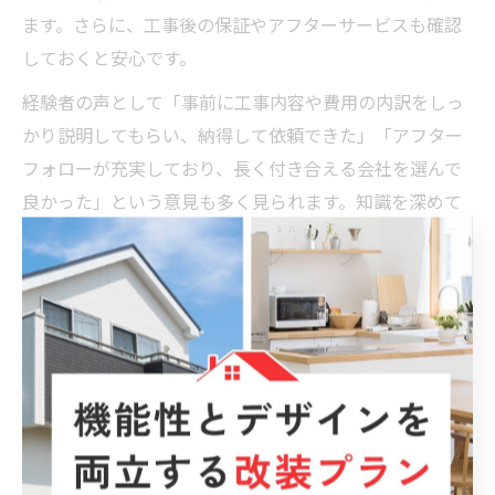
ます。さらに、工事後の保証やアフターサービスも確認
しておくと安心です。
経験者の声として「事前に工事内容や費用の内訳をしっ
かり説明してもらい、納得して依頼できた」「アフター
フォローが充実しており、長く付き合える会社を選んで
良かった」という意見も多く見られます。知識を深めて
計画的に進めることが、塗装リフォーム成功のカギで
す。
塗装工事のポイントを徹底解説
リフォーム視点で見る塗装工事の注意点