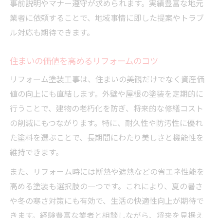
事前説明やマナー遵守が求められます。実績豊富な地元
業者に依頼することで、地域事情に即した提案やトラブ
ル対応も期待できます。
住まいの価値を高めるリフォームのコツ
リフォーム塗装工事は、住まいの美観だけでなく資産価
値の向上にも直結します。外壁や屋根の塗装を定期的に
行うことで、建物の老朽化を防ぎ、将来的な修繕コスト
の削減にもつながります。特に、耐久性や防汚性に優れ
た塗料を選ぶことで、長期間にわたり美しさと機能性を
維持できます。
また、リフォーム時には断熱や遮熱などの省エネ性能を
高める塗装も選択肢の一つです。これにより、夏の暑さ
や冬の寒さ対策にも有効で、生活の快適性向上が期待で
きます。経験豊富な業者と相談しながら、将来を見据え