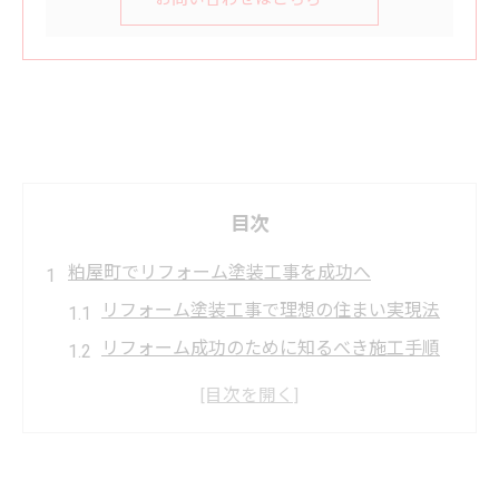
目次
粕屋町でリフォーム塗装工事を成功へ
リフォーム塗装工事で理想の住まい実現法
リフォーム成功のために知るべき施工手順
粕屋町のリフォーム事情と塗装工事の注意
点
住まいの価値を高めるリフォームのコツ
リフォーム塗装工事で安心を得るポイント