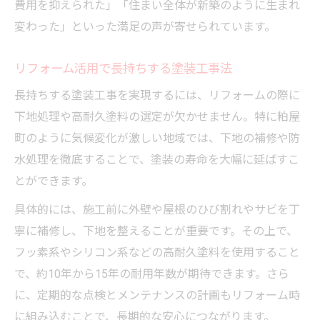
費用を抑えられた」「住まい全体が新築のように生まれ
変わった」といった満足の声が寄せられています。
リフォーム活用で長持ちする塗装工事法
長持ちする塗装工事を実現するには、リフォームの際に
下地処理や高耐久塗料の選定が欠かせません。特に粕屋
町のように気候変化が激しい地域では、下地の補修や防
水処理を徹底することで、塗装の寿命を大幅に延ばすこ
とができます。
具体的には、施工前に外壁や屋根のひび割れやサビを丁
寧に補修し、下地を整えることが重要です。その上で、
フッ素系やシリコン系などの高耐久塗料を使用すること
で、約10年から15年の耐用年数が期待できます。さら
に、定期的な点検とメンテナンスの計画もリフォーム時
に組み込むことで、長期的な安心につながります。