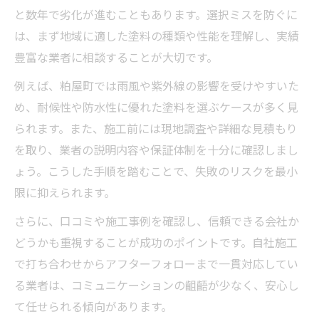
と数年で劣化が進むこともあります。選択ミスを防ぐに
は、まず地域に適した塗料の種類や性能を理解し、実績
豊富な業者に相談することが大切です。
例えば、粕屋町では雨風や紫外線の影響を受けやすいた
め、耐候性や防水性に優れた塗料を選ぶケースが多く見
られます。また、施工前には現地調査や詳細な見積もり
を取り、業者の説明内容や保証体制を十分に確認しまし
ょう。こうした手順を踏むことで、失敗のリスクを最小
限に抑えられます。
さらに、口コミや施工事例を確認し、信頼できる会社か
どうかも重視することが成功のポイントです。自社施工
で打ち合わせからアフターフォローまで一貫対応してい
る業者は、コミュニケーションの齟齬が少なく、安心し
て任せられる傾向があります。