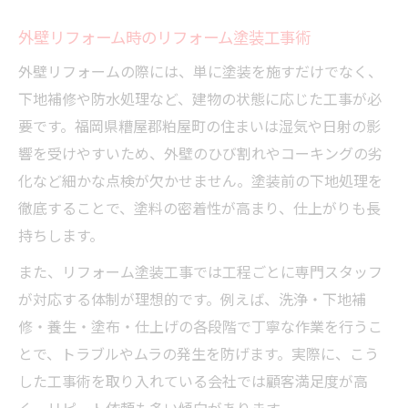
外壁リフォーム時のリフォーム塗装工事術
外壁リフォームの際には、単に塗装を施すだけでなく、
下地補修や防水処理など、建物の状態に応じた工事が必
要です。福岡県糟屋郡粕屋町の住まいは湿気や日射の影
響を受けやすいため、外壁のひび割れやコーキングの劣
化など細かな点検が欠かせません。塗装前の下地処理を
徹底することで、塗料の密着性が高まり、仕上がりも長
持ちします。
また、リフォーム塗装工事では工程ごとに専門スタッフ
が対応する体制が理想的です。例えば、洗浄・下地補
修・養生・塗布・仕上げの各段階で丁寧な作業を行うこ
とで、トラブルやムラの発生を防げます。実際に、こう
した工事術を取り入れている会社では顧客満足度が高