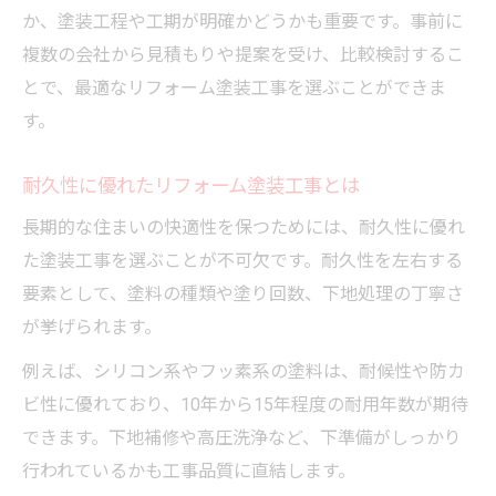
か、塗装工程や工期が明確かどうかも重要です。事前に
複数の会社から見積もりや提案を受け、比較検討するこ
とで、最適なリフォーム塗装工事を選ぶことができま
す。
耐久性に優れたリフォーム塗装工事とは
長期的な住まいの快適性を保つためには、耐久性に優れ
た塗装工事を選ぶことが不可欠です。耐久性を左右する
要素として、塗料の種類や塗り回数、下地処理の丁寧さ
が挙げられます。
例えば、シリコン系やフッ素系の塗料は、耐候性や防カ
ビ性に優れており、10年から15年程度の耐用年数が期待
できます。下地補修や高圧洗浄など、下準備がしっかり
行われているかも工事品質に直結します。