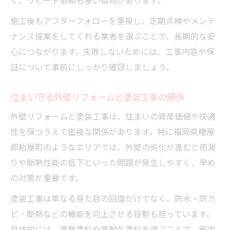
く、リピート依頼も多い傾向があります。
施工後もアフターフォローを重視し、定期点検やメンテ
ナンス提案をしてくれる業者を選ぶことで、長期的な安
心につながります。失敗しないためには、工事内容や保
証について事前にしっかり確認しましょう。
住まい守る外壁リフォームと塗装工事の関係
外壁リフォームと塗装工事は、住まいの資産価値や快適
性を保つうえで密接な関係があります。特に福岡県糟屋
郡粕屋町のようなエリアでは、外壁の劣化が進むと雨漏
りや断熱性能の低下といった問題が発生しやすく、早め
の対策が重要です。
塗装工事は単なる見た目の回復だけでなく、防水・防カ
ビ・断熱などの機能を向上させる役割も担っています。
具体的には、遮熱塗料や高耐久塗料を選ぶことで、室内