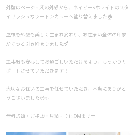
外壁はベージュ系の外観から、ネイビー×ホワイトのスタ
イリッシュなツートンカラーへ塗り替えました🏠
屋根も外壁も美しく生まれ変わり、お住まい全体の印象
がぐっと引き締まりました🌈
工事後も安心してお過ごしいただけるよう、しっかりサ
ポートさせていただきます！
大切なお住いの工事を任せていただき、本当にありがと
うございました😊✨️
無料診断・ご相談・見積もりはDMまで📩
#施行事例