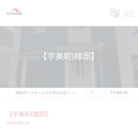
【宇美町I様邸】
福岡のリフォームなら株式会社ペントホーム
ブログ
【宇美町I様邸】
【宇美町I様邸】
2026/05/24