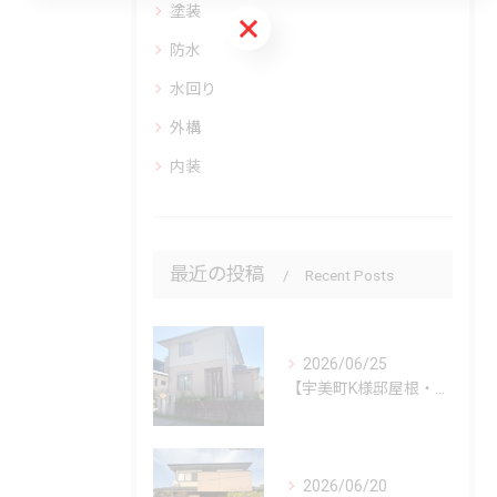
塗装
お問い合わせはこちら
防水
水回り
外構
内装
最近の投稿
Recent Posts
2026/06/25
【宇美町K様邸屋根・外壁塗装工事】
2026/06/20