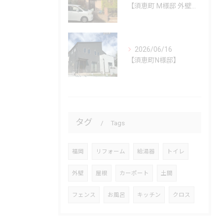
【須恵町 M様邸 外壁・屋根塗装工事】
2026/06/16
【須恵町N様邸】
タグ
Tags
福岡
リフォーム
給湯器
トイレ
外壁
屋根
カーポート
土間
フェンス
お風呂
キッチン
クロス