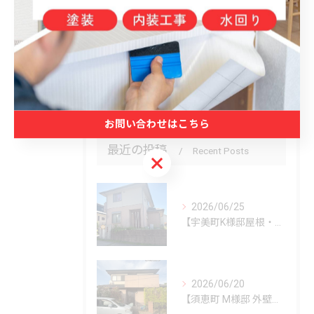
防水
水回り
外構
内装
お問い合わせはこちら
最近の投稿
Recent Posts
お問い合わせはこちら
2026/06/25
【宇美町K様邸屋根・外壁塗装工事】
2026/06/20
【須恵町 M様邸 外壁・屋根塗装工事】