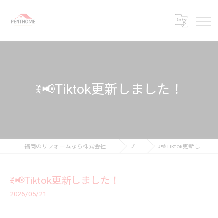
ꉂ📢Tiktok更新しました！
福岡のリフォームなら株式会社ペントホーム
ブログ
ꉂ📢Tiktok更新しました！
ꉂ📢Tiktok更新しました！
2026/05/21