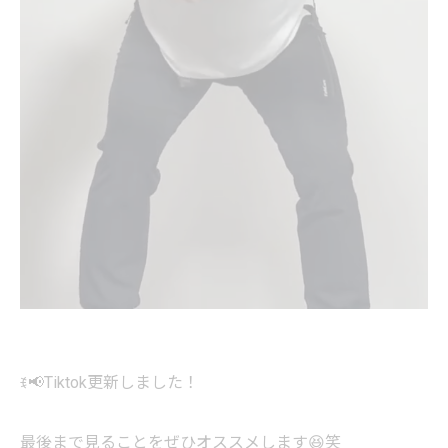
ꉂ📢Tiktok更新しました！
最後まで見ることをぜひオススメします😆笑